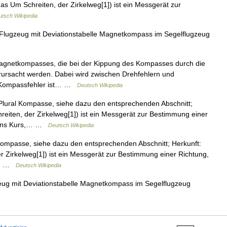
das Um Schreiten, der Zirkelweg[1]) ist ein Messgerät zur
tsch Wikipedia
ugzeug mit Deviationstabelle Magnetkompass im Segelflugzeug
agnetkompasses, die bei der Kippung des Kompasses durch die
ursacht werden. Dabei wird zwischen Drehfehlern und
r Kompassfehler ist… …
Deutsch Wikipedia
ral Kompasse, siehe dazu den entsprechenden Abschnitt;
reiten, der Zirkelweg[1]) ist ein Messgerät zur Bestimmung einer
tions Kurs,… …
Deutsch Wikipedia
mpasse, siehe dazu den entsprechenden Abschnitt; Herkunft:
r Zirkelweg[1]) ist ein Messgerät zur Bestimmung einer Richtung,
s,… …
Deutsch Wikipedia
g mit Deviationstabelle Magnetkompass im Segelflugzeug